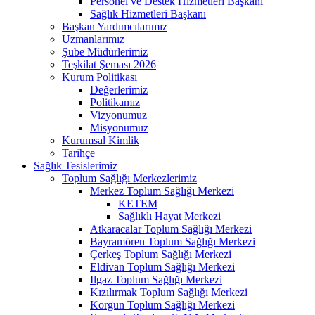
Personel ve Destek Hizmetleri Başkanı
Sağlık Hizmetleri Başkanı
Başkan Yardımcılarımız
Uzmanlarımız
Şube Müdürlerimiz
Teşkilat Şeması 2026
Kurum Politikası
Değerlerimiz
Politikamız
Vizyonumuz
Misyonumuz
Kurumsal Kimlik
Tarihçe
Sağlık Tesislerimiz
Toplum Sağlığı Merkezlerimiz
Merkez Toplum Sağlığı Merkezi
KETEM
Sağlıklı Hayat Merkezi
Atkaracalar Toplum Sağlığı Merkezi
Bayramören Toplum Sağlığı Merkezi
Çerkeş Toplum Sağlığı Merkezi
Eldivan Toplum Sağlığı Merkezi
Ilgaz Toplum Sağlığı Merkezi
Kızılırmak Toplum Sağlığı Merkezi
Korgun Toplum Sağlığı Merkezi