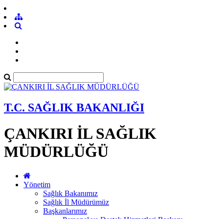
T.C. SAĞLIK BAKANLIĞI
ÇANKIRI İL SAĞLIK
MÜDÜRLÜĞÜ
Yönetim
Sağlık Bakanımız
Sağlık İl Müdürümüz
Başkanlarımız