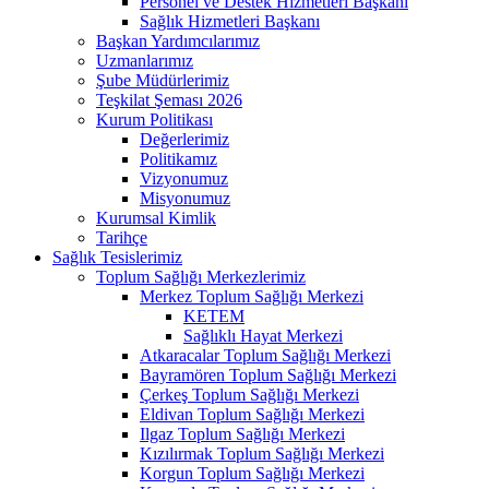
Personel ve Destek Hizmetleri Başkanı
Sağlık Hizmetleri Başkanı
Başkan Yardımcılarımız
Uzmanlarımız
Şube Müdürlerimiz
Teşkilat Şeması 2026
Kurum Politikası
Değerlerimiz
Politikamız
Vizyonumuz
Misyonumuz
Kurumsal Kimlik
Tarihçe
Sağlık Tesislerimiz
Toplum Sağlığı Merkezlerimiz
Merkez Toplum Sağlığı Merkezi
KETEM
Sağlıklı Hayat Merkezi
Atkaracalar Toplum Sağlığı Merkezi
Bayramören Toplum Sağlığı Merkezi
Çerkeş Toplum Sağlığı Merkezi
Eldivan Toplum Sağlığı Merkezi
Ilgaz Toplum Sağlığı Merkezi
Kızılırmak Toplum Sağlığı Merkezi
Korgun Toplum Sağlığı Merkezi