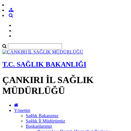
T.C. SAĞLIK BAKANLIĞI
ÇANKIRI İL SAĞLIK
MÜDÜRLÜĞÜ
Yönetim
Sağlık Bakanımız
Sağlık İl Müdürümüz
Başkanlarımız