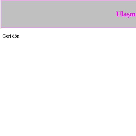
Ulaşma
Geri dön