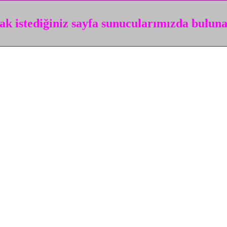
k istediğiniz sayfa sunucularımızda bulun